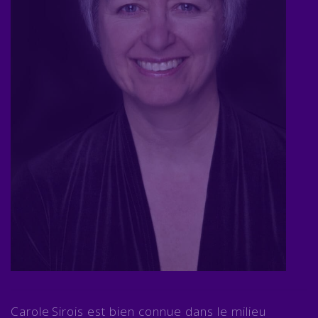
Carole Sirois est bien connue dans le milieu