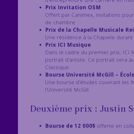
Prix Invitation OSM
Offert par Canimex, invitations pou
de chambre.
Prix de la Chapelle Musicale Re
Une résidence à la Chapelle durant
Prix ICI Musique
Dans le cadre du premier prix, ICI M
portrait d’artiste. Ce portrait ser
Classique.
Bourse Université McGill – Écol
Une bourse d’études couvrant les fr
l’Université McGill.
Deuxième prix : Justin S
Bourse de 12 000$
offerte en col