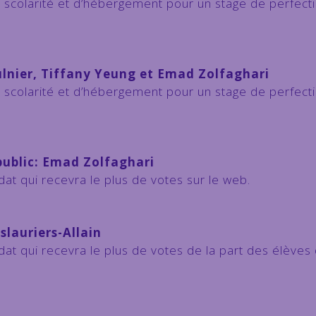
de scolarité et d’hébergement pour un stage de perfe
ulnier, Tiffany Yeung et Emad Zolfaghari
de scolarité et d’hébergement pour un stage de perf
 public: Emad Zolfaghari
at qui recevra le plus de votes sur le web.
slauriers-Allain
dat qui recevra le plus de votes de la part des élèves