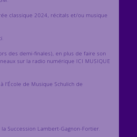
irée classique 2024, récitals et/ou musique
i.
ors des demi-finales), en plus de faire son
 créneaux sur la radio numérique ICI MUSIQUE
à l’École de Musique Schulich de
t la Succession Lambert-Gagnon-Fortier.