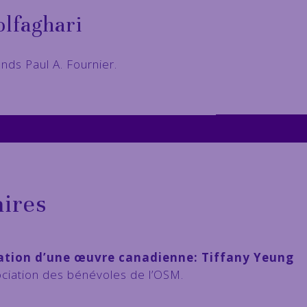
olfaghari
onds Paul A. Fournier.
ires
étation d’une œuvre canadienne: Tiffany Yeung
ociation des bénévoles de l’OSM.