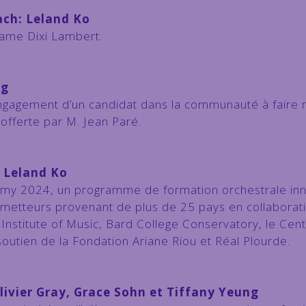
Bach: Leland Ko
ame Dixi Lambert.
ng
engagement d’un candidat dans la communauté à faire r
offerte par M. Jean Paré.
: Leland Ko
y 2024, un programme de formation orchestrale innov
metteurs provenant de plus de 25 pays en collaboratio
stitute of Music, Bard College Conservatory, le Cent
soutien de la Fondation Ariane Riou et Réal Plourde.
ivier Gray, Grace Sohn et Tiffany Yeung