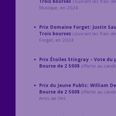
Trois bourses
couvrant les frais 
Musique, en 2024.
Prix Domaine Forget: Justin Sa
Trois bourses
couvrant les frais 
Forget, en 2024.
Prix Étoiles Stingray – Vote du
Bourse de 2 500$
offerte au candid
Prix du Jeune Public: William De
Bourse de 2 500$
offerte au candi
Amis de l’Art.