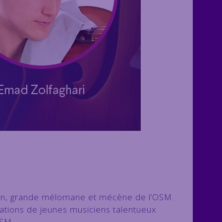
n, grande mélomane et mécène de l’OSM.
tions de jeunes musiciens talentueux
OSM.