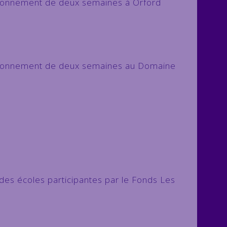
ctionnement de deux semaines à Orford
ectionnement de deux semaines au Domaine
 des écoles participantes par le Fonds Les