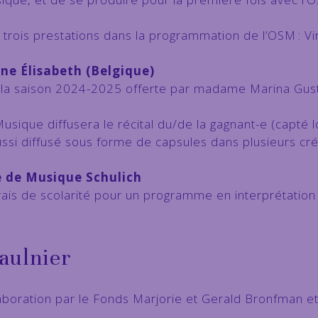
r trois prestations dans la programmation de l’OSM : V
ine Élisabeth (Belgique)
 la saison 2024-2025 offerte par madame Marina Gust
usique diffusera le récital du/de la gagnant-e (capté l
a aussi diffusé sous forme de capsules dans plusieurs
e de Musique Schulich
ais de scolarité pour un programme en interprétation 
aulnier
laboration par le Fonds Marjorie et Gerald Bronfman e