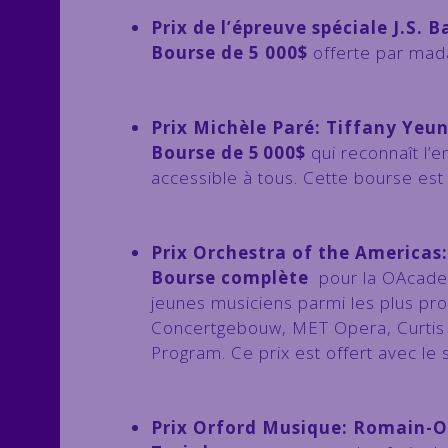
Prix de l’épreuve spéciale J.S. 
Bourse de 5 000$
offerte par mad
Prix Michèle Paré: Tiffany Yeu
Bourse de 5 000$
qui reconnaît l’
accessible à tous. Cette bourse est 
Prix Orchestra of the Americas
Bourse complète
pour la OAcadem
jeunes musiciens parmi les plus pro
Concertgebouw, MET Opera, Curtis In
Program. Ce prix est offert avec le 
Prix Orford Musique: Romain-Ol