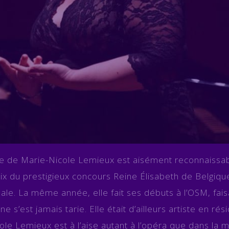
nde de Marie-Nicole Lemieux est aisément reconnaissab
x du prestigieux concours Reine Élisabeth de Belgique
onale. La même année, elle fait ses débuts à l’OSM, fais
 s’est jamais tarie. Elle était d’ailleurs artiste en ré
le Lemieux est à l’aise autant à l’opéra que dans la m