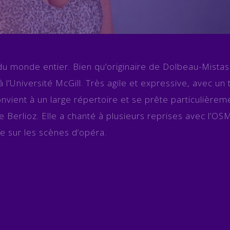
u monde entier. Bien qu’originaire de Dolbeau-Mistassi
u’à l’Université McGill. Très agile et expressive, avec un
nvient à un large répertoire et se prête particulièrem
Berlioz. Elle a chanté à plusieurs reprises avec l’OS
ue sur les scènes d’opéra.