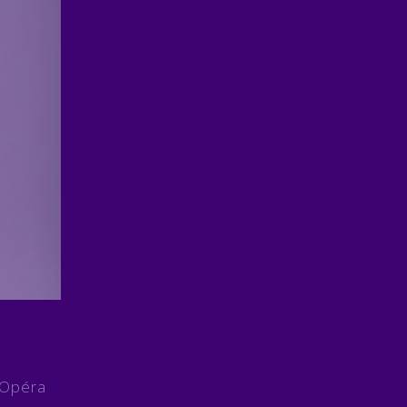
l’Opéra