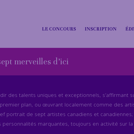
LE CONCOURS
INSCRIPTION
ÉDI
ept merveilles d’ici
ir des talents uniques et exceptionnels, s’affirmant su
 premier plan, ou œuvrant localement comme des arti
bref portrait de sept artistes canadiens et canadiennes;
s personnalités marquantes, toujours en activité sur l