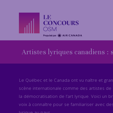
Artistes lyriques canadiens : s
Le Québec et le Canada ont vu naître et grand
scène internationale comme des artistes de
la démocratisation de l’art lyrique. Voici un 
voix à connaître pour se familiariser avec de
lyrique au pays.