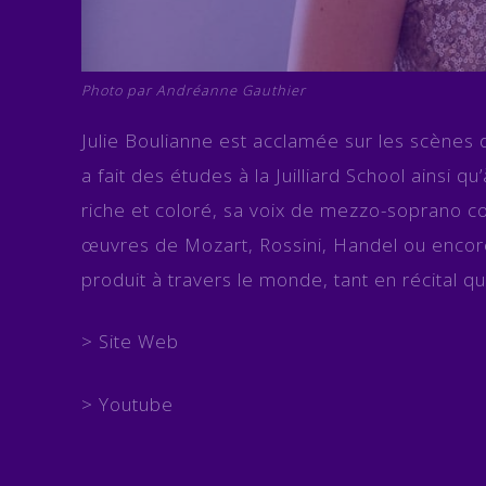
Photo par Andréanne Gauthier
Julie Boulianne est acclamée sur les scènes d
a fait des études à la Juilliard School ainsi q
riche et coloré, sa voix de mezzo-soprano co
œuvres de Mozart, Rossini, Handel ou encore 
produit à travers le monde, tant en récital q
>
Site Web
>
Youtube