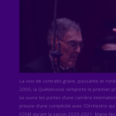
La voix de contralto grave, puissante et ro
2000, la Québécoise remporte le premier pri
lui ouvre les portes d’une carrière internati
preuve d’une complicité avec l’Orchestre qui ne
l’OSM durant la saison 2020-2021. Marie-Nico