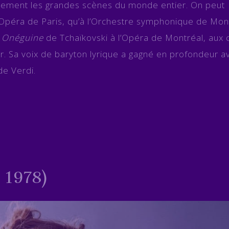
idement les grandes scènes du monde entier. On peut
’Opéra de Paris, qu’à l’Orchestre symphonique de Mont
 Onéguine
de Tchaïkovski à l’Opéra de Montréal, aux 
. Sa voix de baryton lyrique a gagné en profondeur a
de Verdi.
 1978)