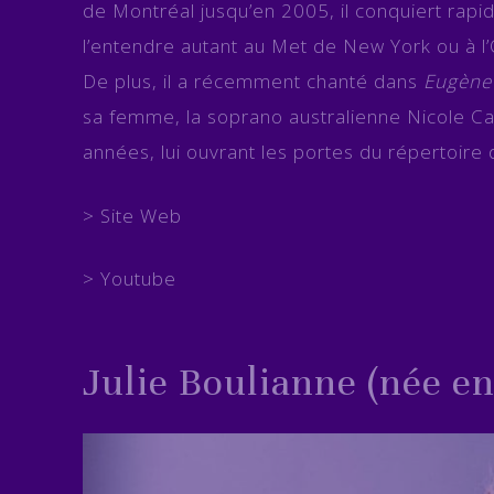
de Montréal jusqu’en 2005, il conquiert rap
l’entendre autant au Met de New York ou à l
De plus, il a récemment chanté dans
Eugène
sa femme, la soprano australienne Nicole Car
années, lui ouvrant les portes du répertoire 
>
Site Web
>
Youtube
Julie Boulianne (née en