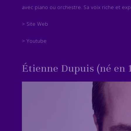
avec piano ou orchestre. Sa voix riche et e
>
Site Web
>
Youtube
Étienne Dupuis (né en 