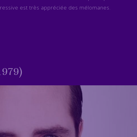
xpressive est très appréciée des mélomanes.
1979)