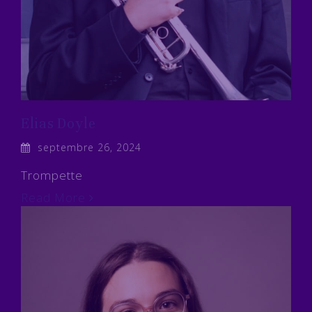
Elias Doyle
septembre 26, 2024
Trompette
Read More