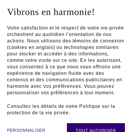
Vibrons en harmonie!
Votre satisfaction et le respect de votre vie privée
En collaboration avec
orchestrent au quotidien l’orientation de nos
actions. Nous utilisons des témoins de connexion
(cookies en anglais) ou technologies similaires
pour stocker et accéder à des informations,
comme votre visite sur ce site. En les autorisant,
Partenaires publics
vous consentez à ce que nous vous offrions une
expérience de navigation fluide avec des
contenus et des communications publicitaires en
harmonie avec vos préférences. Vous pouvez
personnaliser vos préférences à tout moment.
Consultez les détails de notre
Politique sur la
protection de la vie privée
.
PERSONNALISER
TOUT AUTORISER