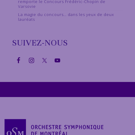
remporte le Concours Frédéric-Chopin de
Varsovie
La magie du concours… dans les yeux de deux
lauréats
SUIVEZ-NOUS