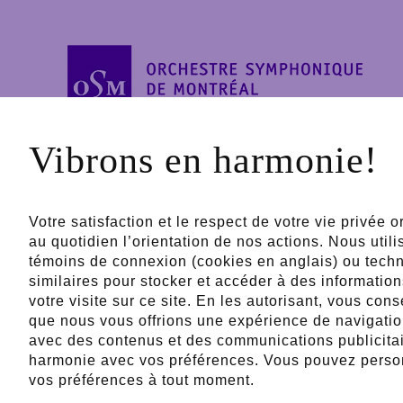
Vibrons en harmonie!
Votre satisfaction et le respect de votre vie privée o
Propulsé par
Partena
au quotidien l’orientation de nos actions. Nous util
témoins de connexion (cookies en anglais) ou tech
similaires pour stocker et accéder à des informati
votre visite sur ce site. En les autorisant, vous con
que nous vous offrions une expérience de navigatio
Partenaires publics
avec des contenus et des communications publicita
harmonie avec vos préférences. Vous pouvez perso
vos préférences à tout moment.