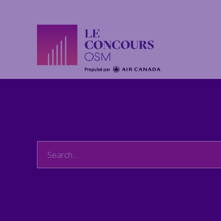
Search
for: