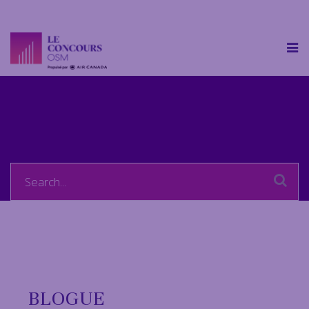
Search
for:
BLOGUE