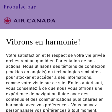
Propulsé par
Partenaire majeur
Vibrons en harmonie!
Votre satisfaction et le respect de votre vie privée
En collaboration avec
orchestrent au quotidien l’orientation de nos
actions. Nous utilisons des témoins de connexion
(cookies en anglais) ou technologies similaires
pour stocker et accéder à des informations,
comme votre visite sur ce site. En les autorisant,
Partenaires publics
vous consentez à ce que nous vous offrions une
expérience de navigation fluide avec des
contenus et des communications publicitaires en
harmonie avec vos préférences. Vous pouvez
personnaliser vos préférences à tout moment.